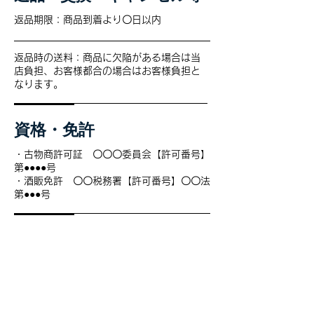
返品期限：商品到着より〇日以内
返品時の送料：商品に欠陥がある場合は当
店負担、お客様都合の場合はお客様負担と
なります。
資格・免許
・古物商許可証 〇〇〇委員会【許可番号】
第●●●●号
・酒販免許 〇〇税務署【許可番号】〇〇法
第●●●号