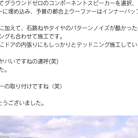
てグラウンドゼロのコンポーネントスピーカーを選択、
ーに埋め込み、予算の都合上ウーファーはインナーバッ
に加えて、石跳ねやタイヤのパターンノイズが酷かった
ングも合わせて施工です。
にドアの内張りにもしっかりとデッドニング施工してい
ヤバいですねの連呼(笑)
た。
ーの取り付けですね（笑）
とうございました。