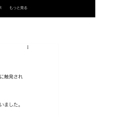
R
もっと見る
に触発され
いました。