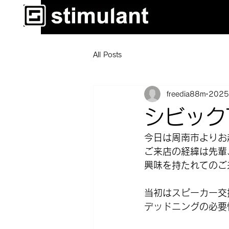
All Posts
freedia88m
202
シビックT
今日は周南市よりお越
ご来店の経緯は先輩
興味を持たれてのご
当初はスピーカー交
デッドニングの必要