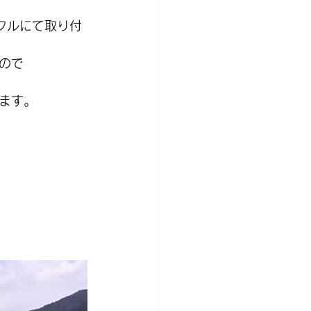
フルにて取り付
ので
ます。