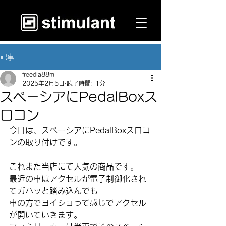
記事
freedia88m
2025年2月5日
読了時間: 1分
スペーシアにPedalBoxス
ロコン
今日は、スペーシアにPedalBoxスロコ
ンの取り付けです。
これまた当店にて人気の商品です。
最近の車はアクセルが電子制御化され
てガハッと踏み込んでも
車の方でヨイショって感じでアクセル
が開いていきます。