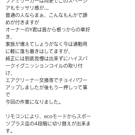
ファミリーカーは尚更でこのスペーシ
アもモッサリ感が…
普通の人ならまぁ、こんなもんかで諦
めが付きますが
オーナーのY君は昔から根っからの車好
き、
家族が増えてしょうがなく今は通勤用
に軽に落ち着きはしてますが、
純正には到底我慢は出来ずにハイスパ
ークイグニッションコイルの取り付
け、
エアクリーナー交換等でチョイパワー
アップしましたが後もう一押しって事
で
今回の作業になりました。
リモコンにより、ecoモードからスポー
ツプラス迄の4段階に切り替えが出来ま
す。