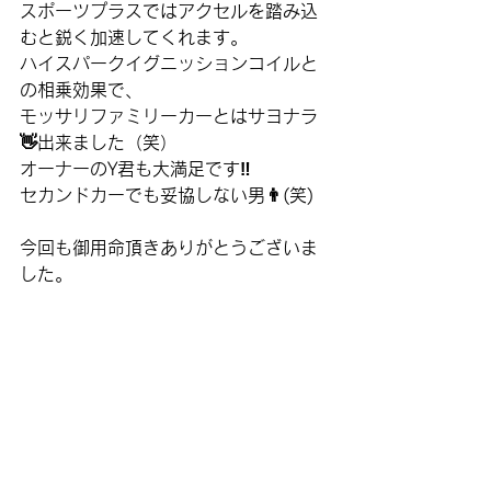
スポーツプラスではアクセルを踏み込
むと鋭く加速してくれます。
ハイスパークイグニッションコイルと
の相乗効果で、
モッサリファミリーカーとはサヨナラ
👋出来ました（笑）
オーナーのY君も大満足です‼️
セカンドカーでも妥協しない男👨(笑)
今回も御用命頂きありがとうございま
した。