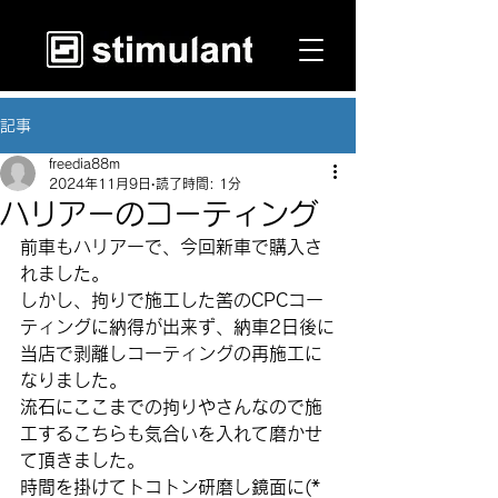
記事
freedia88m
2024年11月9日
読了時間: 1分
ハリアーのコーティング
前車もハリアーで、今回新車で購入さ
れました。
しかし、拘りで施工した筈のCPCコー
ティングに納得が出来ず、納車2日後に
当店で剥離しコーティングの再施工に
なりました。
流石にここまでの拘りやさんなので施
工するこちらも気合いを入れて磨かせ
て頂きました。
時間を掛けてトコトン研磨し鏡面に(*