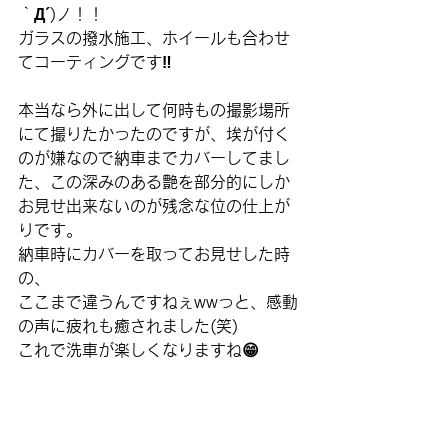
｀Д´)ノ！！
ガラスの撥水施工、ホイールも合わせ
てコーティングです‼️
本当なら外に出して何時もの撮影場所
にて撮りたかったのですが、埃が付く
のが嫌なので納車までカバーしてまし
た、この深みのある艶を部分的にしか
お見せ出来ないのが残念な位の仕上が
りです。
納車時にカバーを取ってお見せした時
の、
ここまで違うんですねぇwwっと、感動
の声に疲れも癒されました(笑)
これで洗車が楽しくなりますね😁