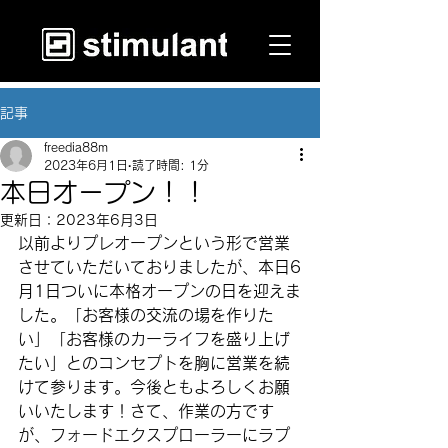
記事
freedia88m
2023年6月1日
読了時間: 1分
本日オープン！！
更新日：
2023年6月3日
以前よりプレオープンという形で営業
させていただいておりましたが、本日6
月1日ついに本格オープンの日を迎えま
した。
「お客様の交流の場を作りた
い」「お客様のカーライフを盛り上げ
たい」
とのコンセプトを胸に営業を続
けて参ります。今後ともよろしくお願
いいたします！さて、作業の方です
が、フォードエクスプローラーにラプ