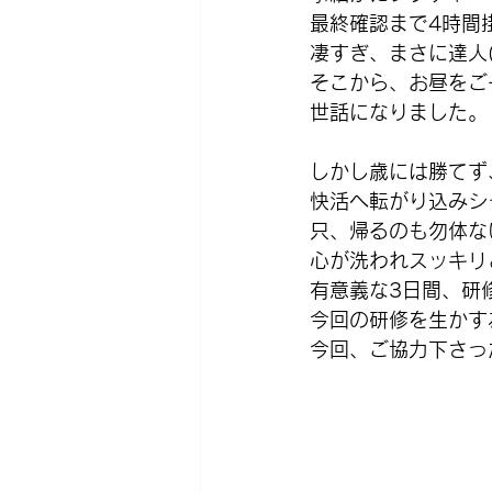
最終確認まで4時間掛
凄すぎ、まさに達人(
そこから、お昼をご
世話になりました。
しかし歳には勝てず、
快活へ転がり込みシ
只、帰るのも勿体な
心が洗われスッキリ
有意義な3日間、研
今回の研修を生かす
今回、ご協力下さっ