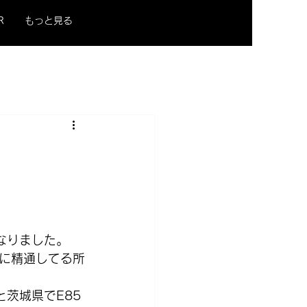
R
もっと見る
なりました。
に精通してる所
茨城県でE85 