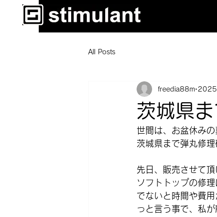
All Posts
freedia88m
202
茨城県ま
世間は、お盆休みの
茨城県まで弾丸修理
先日、販売させて頂
ソフトトップの修理
でないと時間や費用
っと言う事で、私が