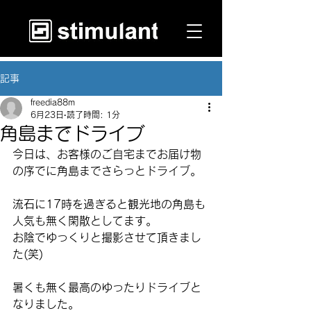
記事
freedia88m
6月23日
読了時間: 1分
角島までドライブ
今日は、お客様のご自宅までお届け物
の序でに角島までさらっとドライブ。
流石に17時を過ぎると観光地の角島も
人気も無く閑散としてます。
お陰でゆっくりと撮影させて頂きまし
た(笑)
暑くも無く最高のゆったりドライブと
なりました。