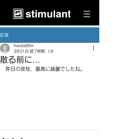
記事
freedia88m
3月31日
読了時間: 1分
散る前に…
昨日の夜桜、最高に綺麗でしたね。