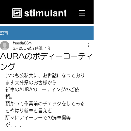
記事
freedia88m
3月25日
読了時間: 1分
AURAのボディーコーティ
ング
いつも公私共に、お世話になっており
ます大分県のお客様から
新車のAURAのコーティングのご依
頼。
預かって作業前のチェックをしてみる
とやはり新車と言えど
所々にディーラーでの洗車傷等
が、、、