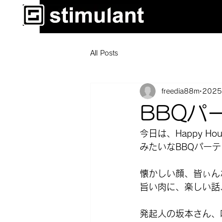
All Posts
freedia88m
202
BBQパ
今日は、Happy Hou
みたいなBBQパー
懐かしい顔、皆ぃん
旨い肉に、楽しい話
発起人の坂本さん、