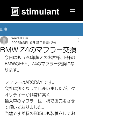
記事
freedia88m
2025年3月10日
読了時間: 2分
BMW Z4のマフラー交換
今日はもう20年超えのお客様、F様の
BMWのE85、Z4のマフラー交換にな
ります。
マフラーはARQRAY です。
会社は無くなってしまいましたが、ク
オリティーが非常に高く
輸入車のマフラーは一択で販売をさせ
て頂いておりました。
当然ですが私のE85にも装着をしてお