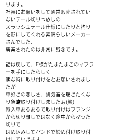
ります。
社長にお願いをして通常販売されてい
ないテール切りっ放しの
スラッシュテール仕様にしたりと拘り
を形にしてくれる素晴らしいメーカー
さんでした、
廃業されたのは非常に残念です。
話は戻して、F様がたまたまこのマフラ
ーを手にしたらしく
暇な時に取り付けをとお願いされまし
たが
車好きの悲しさ、排気音を聴きたくな
り急遽取り付けしましたぁ(笑)
輸入車あるあるで取り付けはフランジ
から切り離しではなく途中からぶった
切りで
はめ込みしてバンドで締め付け取り付
けしていきます。