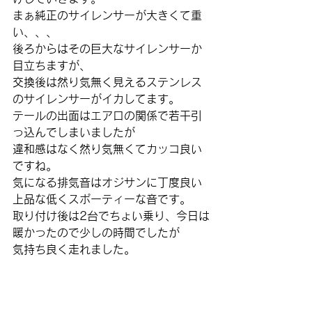
まぁ純正のサイレンサーが大きくて重
い、、、
後ろからはその巨大なサイレンサーか
目立ちますが、
交換後は然り気無く見えるステンレス
のサイレンサーがイカしてます。
テールの出面はエアロの関係で若干引
っ込んでしまいましたが
違和感はなく然り気無くてカッコ良い
ですね。
気になる排気音はオジサンに丁度良い
上品な低くスポーティーな音です。
取り付け後は2台でちょい乗り、今日は
暖かったので少しの時間でしたが
気持ち良く走れました。