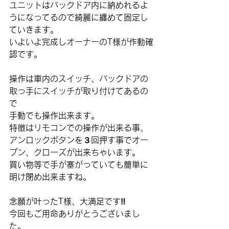
ユニットはバックドア内に納めれるよ
うになってるので綺麗に纏めて固定し
ていきます。
いよいよ完成しオーナーのT様が作動確
認です。
操作は車内のスイッチ、バックドアの
取っ手にスイッチが取り付けてあるの
で
手動でも操作出来ます。
特徴はリモコンでの操作が出来る事、
アンロックボタンを３回押す事でオー
プン、クローズが出来ちゃいます。
買い物等で手が塞がっていても簡単に
明け閉め出来ますね。
念願が叶ったT様、大満足です‼️
今回もご用命ありがとうございまし
た。