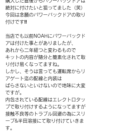
購入した直後からパワーバックドアは
絶対に付けたいと狙ってました（笑）
今回は念願のパワーバックドアの取り
付けです‼️
当店でも以前NOAHにパワーバックド
アは付けた事とがありましたが、
あれから二年経つと変わるもので
キットの内容が随分と簡素化されて取
り付け易くなってますね。
しかし、そうは言っても運転席からリ
アゲート迄の配線と内装は
ばらさないといけないので地味に大変
ですが。
内包されている配線はエレクトロタッ
プで取り付けするようになってますが
接触不良等のトラブル回避の為にスリ
ーブ&半田溶接にて取り付けていきま
す。