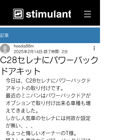
記事
freedia88m
2025年2月14日
読了時間: 2分
C28セレナにパワーバック
ドアキット
今日は、C28セレナにパワーバックド
アキットの取り付けです。
最近のミニバンはパワーバックドアが
オプションで取り付け出来る車種も増
えてきました。
しかし人気車のセレナには何故か設定
が無い、、、
ちょっと悔しいオーナーのT様。