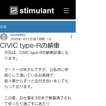
記事
freedia88m
2025年1月21日
読了時間: 1分
CIVIC type-Rの納車
今日は、CIVIC type-Rの納車記事にな
ります。
オーナーのWさんですが、公私共に仲
良くして頂いているお客様で
前々車からずっとお付き合いをしても
らっております。
この度、お仕事を3月末で無事満了され
てゆったり過ごすにあたり