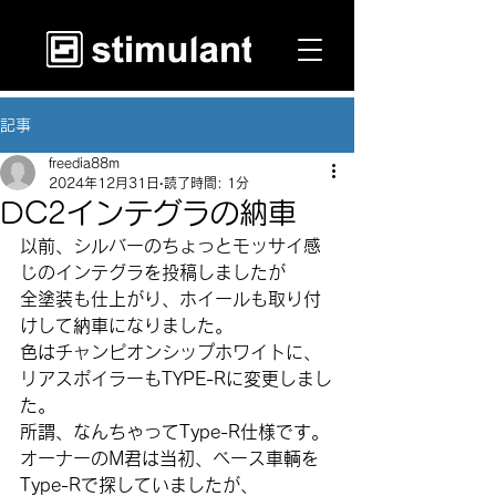
記事
freedia88m
2024年12月31日
読了時間: 1分
DC2インテグラの納車
以前、シルバーのちょっとモッサイ感
じのインテグラを投稿しましたが
全塗装も仕上がり、ホイールも取り付
けして納車になりました。
色はチャンピオンシップホワイトに、
リアスポイラーもTYPE-Rに変更しまし
た。
所謂、なんちゃってType-R仕様です。
オーナーのM君は当初、ベース車輌を
Type-Rで探していましたが、