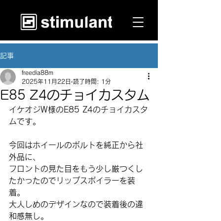
記事
freedia88m
2025年11月22日
読了時間: 1分
E85 Z4のチョイカスタム
イケオジW様のE85 Z4のチョイカスタ
ムです。
今回はホイールのボルトを純正から社
外品に、
フロントの見た目をもう少し厳つくし
たかったのでリップスポイラーを装
着。
大人しめのデザインなので装着後の違
和感無し。