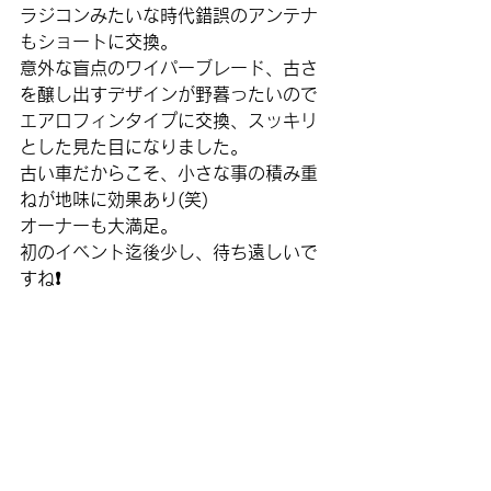
ラジコンみたいな時代錯誤のアンテナ
もショートに交換。
意外な盲点のワイパーブレード、古さ
を醸し出すデザインが野暮ったいので
エアロフィンタイプに交換、スッキリ
とした見た目になりました。
古い車だからこそ、小さな事の積み重
ねが地味に効果あり(笑)
オーナーも大満足。
初のイベント迄後少し、待ち遠しいで
すね❗