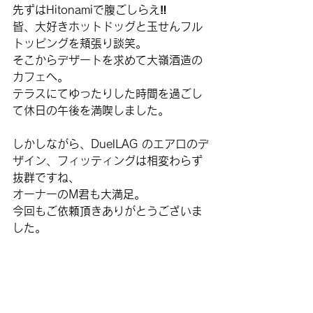
先ずはHitonamiで腹ごしらえ‼️
皆、大好きホットドッグと玉せんフル
トッピングを頬張り談笑。
そこからデザートを求めて大嶺酒造の
カフェへ。
テラスにてゆったりした時間を過ごし
て休日の午後を満喫しました。
しかしながら、DuelLAG のエアロのデ
ザイン、フィッティングは相変わらず
抜群ですね、
オーナーのM君も大満足。
今回もご依頼頂きありがとうございま
した。