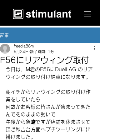
記事
freedia88m
5月24日
読了時間: 1分
F56にリアウィング取付
今日は、M君のF56にDuelLAG のリア
ウィングの取り付け納車になります。
朝イチからリアウイングの取り付け作
業をしていたら
何故かお客様の皆さんが集まってきた
んでそのままの勢いで
午後から急遽ですが店舗を休まさせて
頂き秋吉台方面へプチツーリングに出
掛けました。