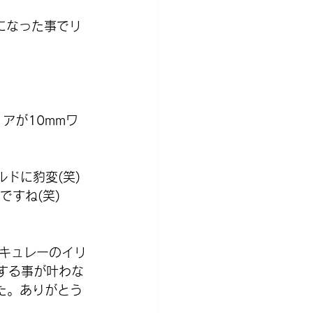
脂になった事でリ
アが10mmワ
ドに豹変(笑)
ですね(笑)
キュレーのイリ
する事が叶わな
た。ありがとう