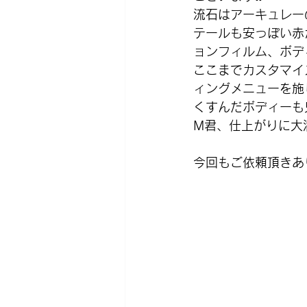
流石はアーキュレー
テールも安っぽい赤
ョンフィルム、ボデ
ここまでカスタマイ
ィングメニューを施
くすんだボディーも
M君、仕上がりに大
今回もご依頼頂きあ