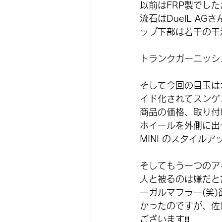
以前はFRP製でし
流石はDuelL A
ップ下部は若干の干
トランクガーニッシ
そして今回の目玉は
イド化されてスンゲ
商品の価格、取り付
ホイールを外側に出
MINI のスタイル
そしてもう一つのア
人と被るのは嫌だと
ーガルマフラー(笑
かったのですが、佐
ございます‼️