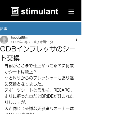
記事
freedia88m
2025年8月8日
読了時間: 1分
GDBインプレッサのシー
ト交換
外観がここまで仕上がってるのに何故
かシートは純正？
っと周りからのプレッシャーもあり遂
に交換となりました。
スポーツシートと言えば、RECARO、
走りに振った車だとBRIDEが好まれた
りしますが、
人と同じじゃ嫌な天邪鬼なオーナーは