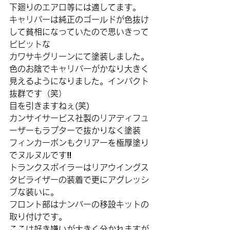
下廻りのエアロ等には適してます。
キャリパーは純正のゴールドが色抜け
して貧相になっていたので思いきって
ビビットな
カワサキグリーンにて塗装しました。
色のお陰でキャリパーがかなり大きく
見えるようになりました。インパクト
抜群です（笑）
目を引きますねぇ(笑)
カンサイサービス社製のリアディフュ
ーザーもラプターで抜かりなく塗装
フィンカーボンもクリアーを極厚塗り
でヌルヌルです‼️
トランクスポイラーはリアウイングス
タビライザーの装着で更にアグレッシ
ブな装いに。
フロント部はナンバーの移設キットの
取り付けです。
ここは好き嫌いが大きく分かれますが