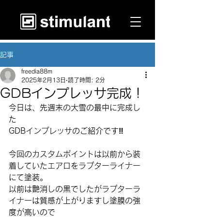
記事
freedia88m
2025年2月13日
読了時間: 2分
GDBインプレッサ完成！
今日は、先週末の大雪の最中に完成し
た
GDBインプレッサのご紹介です‼️
今回のカスタムポイントは以前から装
着していたエアロをラプターライナー
にて塗装。
以前は艶消しの黒でしたがラプターラ
イナーは質感が上がりますし塗膜の強
度が高いので