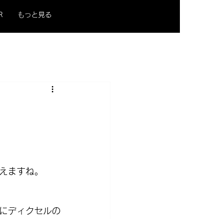
R
もっと見る
えますね。
にディクセルの