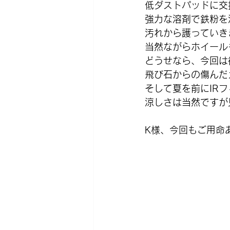
低ダストパッドに交
強力な溶剤で鉄粉を
汚れから護っていき
当然ながらホイール
どうせなら、今回は
飛び石からの傷んだ
そして夏を前にIR
涼しさは当然ですが
K様、今回もご用命