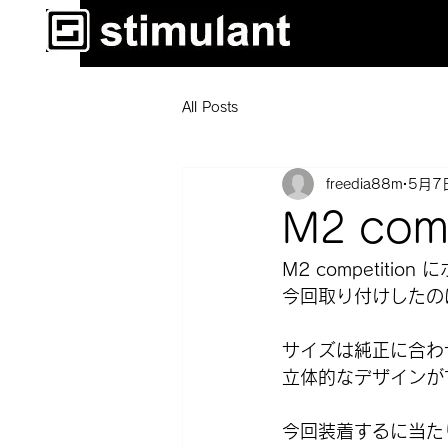
All Posts
freedia88m
5月7
M2 co
M2 competitio
今回取り付けしたのは
サイズは純正に合わ
立体的なデザインが
今回装着するに当た