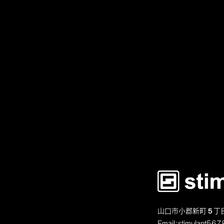
山口市小郡新町５丁
Email:
stimulant5678