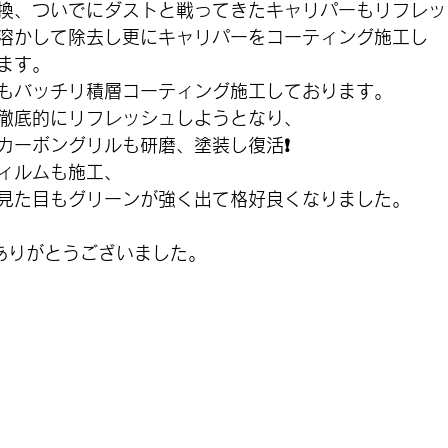
換、ついでにダストと戦ってきたキャリパーもリフレッ
溶かして除去し更にキャリパーをコーティング施工し
ます。
もバッチリ積層コーティング施工しております。
徹底的にリフレッシュしようとなり、
カーボングリルも研磨、塗装し復活❗
フィルムも施工、
見た目もグリーンが強く出て格好良くなりました。
ありがとうございました。