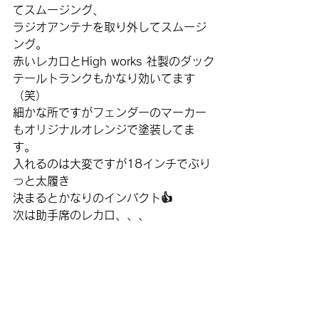
てスムージング、
ラジオアンテナを取り外してスムージ
ング。
赤いレカロとHigh works 社製のダック
テールトランクもかなり効いてます
（笑）
細かな所ですがフェンダーのマーカー
もオリジナルオレンジで塗装してま
す。
入れるのは大変ですが18インチでぶり
っと太履き
決まるとかなりのインパクト👍️
次は助手席のレカロ、、、