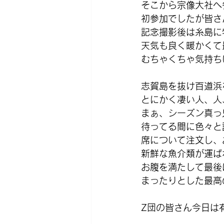
そこから宗像大社へ
初参加でしたが皆さ
記念撮影後は糸島に
天気も良く暖かくて
むちゃくちゃ気持ちい
志賀島を抜け百道浜
とにかく凄い人、人
まぁ、シーズン真っ
待ってる間に色々と
席について注文し、
新鮮な魚介類が運ば
お腹を満たして最後
まったりとした最高
Z団の皆さん今日は