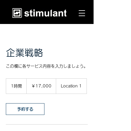
企業戦略
この欄に各サービス内容を入力しましょう。
17,000
円
1時間
1
￥17,000
Location 1
時
予約する