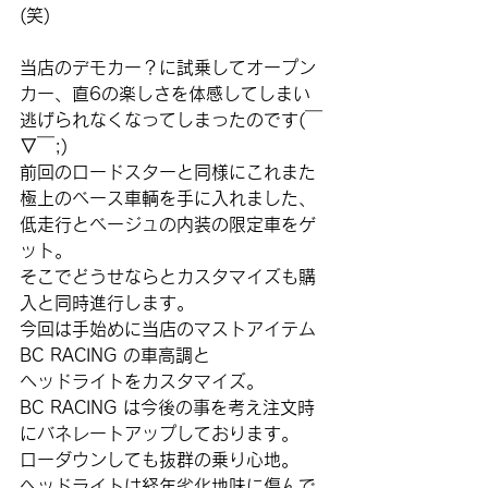
(笑)
当店のデモカー？に試乗してオープン
カー、直6の楽しさを体感してしまい
逃げられなくなってしまったのです(￣
▽￣;)
前回のロードスターと同様にこれまた
極上のベース車輌を手に入れました、
低走行とベージュの内装の限定車をゲ
ット。
そこでどうせならとカスタマイズも購
入と同時進行します。
今回は手始めに当店のマストアイテム
BC RACING の車高調と
ヘッドライトをカスタマイズ。
BC RACING は今後の事を考え注文時
にバネレートアップしております。
ローダウンしても抜群の乗り心地。
ヘッドライトは経年劣化地味に傷んで