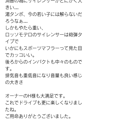
消音の為にサイレンサーがとにかく大
きい…
湯タンポ、今の若い子には解らないだ
ろうなぁ…
しかもやたら重い、
ロッソモデロのサイレンサーは砲弾タ
イプで
いかにもスポーツマフラーって見た目
でカッコいい。
後ろからのインパクトも中々のもので
す。
排気音も重低音になり音量も良い感じ
の大きさ
オーナーのH様も大満足です。
これでドライブも更に楽しくなりまし
たね。
ご用命ありがとうございました。