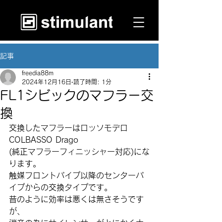
記事
freedia88m
2024年12月16日
読了時間: 1分
FL1シビックのマフラー交
換
交換したマフラーはロッソモデロ
COLBASSO Drago
(純正マフラーフィニッシャー対応)にな
ります。
触媒フロントパイプ以降のセンターパ
イプからの交換タイプです。
昔のように効率は悪くは無さそうです
が、