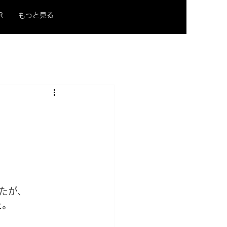
R
もっと見る
たが、
た。