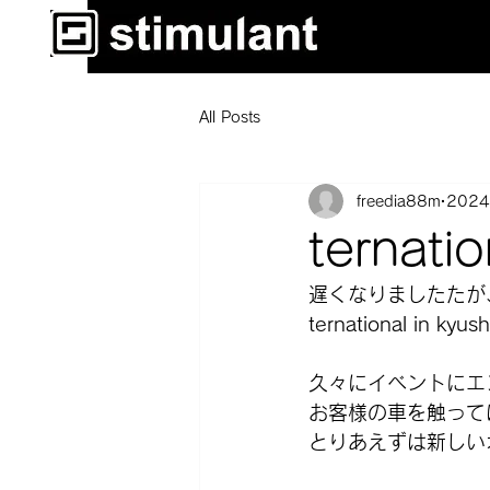
All Posts
freedia88m
202
ternati
遅くなりましたたが
ternational in
久々にイベントにエ
お客様の車を触って
とりあえずは新しい