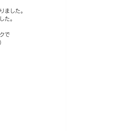
りました。
した。
クで
）