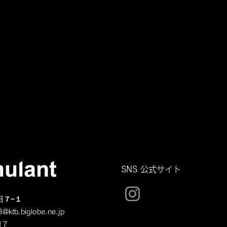
SNS 公式サイト
目７−１
@ktb.biglobe.ne.jp
17