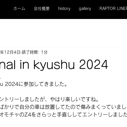
ホーム
会社概要
history
gallery
RAPTOR LINE
4年12月4日
読了時間: 1分
onal in kyushu 2024
、
 kyushu 2024に参加してきました。
ントリーしましたが、やはり楽しいですね。
ばかりで自分の車は放置してたので傷みまくっていまし
オモチャのZ4をさらっと手直ししてエントリーしまし